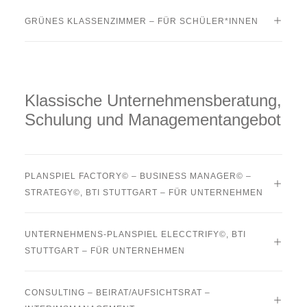
GRÜNES KLASSENZIMMER – FÜR SCHÜLER*INNEN
Klassische Unternehmensberatung,
Schulung und Managementangebot
PLANSPIEL FACTORY© – BUSINESS MANAGER© –
STRATEGY©, BTI STUTTGART – FÜR UNTERNEHMEN
UNTERNEHMENS-PLANSPIEL ELECCTRIFY©, BTI
STUTTGART – FÜR UNTERNEHMEN
CONSULTING – BEIRAT/AUFSICHTSRAT –